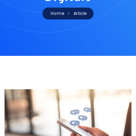
Home
Article